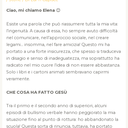
Ciao, mi chiamo Elena
😊
Esiste una parola che può riassumere tutta la mia vita:
l’ingenuità. A causa di essa, ho sempre avuto difficoltà
nel comunicare, nell’approccio sociale, nel creare
legami… insomma, nel fare amicizia! Questo mi ha
portato a una forte insicurezza, che spesso si traduceva
in disagio e senso di inadeguatezza, ma soprattutto ha
radicato nel mio cuore l’idea di non essere abbastanza.
Solo i libri e i cartoni animati sembravano capirmi
veramente.
CHE COSA HA FATTO GESÙ
Tra il primo e il secondo anno di superiori, alcuni
episodi di bullismo verbale hanno peggiorato la mia
situazione fino al punto di rottura: ho abbandonato la
scuola! Questa sorta di rinuncia, tuttavia, ha portato