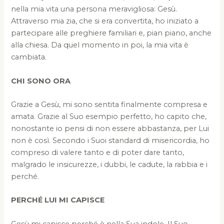
nella mia vita una persona meravigliosa: Gesù.
Attraverso mia zia, che si era convertita, ho iniziato a
partecipare alle preghiere familiari e, pian piano, anche
alla chiesa. Da quel momento in poi, la mia vita è
cambiata.
CHI SONO ORA
Grazie a Gesù, mi sono sentita finalmente compresa e
amata. Grazie al Suo esempio perfetto, ho capito che,
nonostante io pensi di non essere abbastanza, per Lui
non è così. Secondo i Suoi standard di misericordia, ho
compreso di valere tanto e di poter dare tanto,
malgrado le insicurezze, i dubbi, le cadute, la rabbia e i
perché.
PERCHÉ LUI MI CAPISCE
Gesù mi capisce perché è nella Sua indole. Il Suo