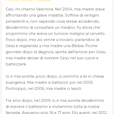
Ciao, mi chiamo Valentina. Nel 2004, mia madre stava
affrontando una grave malattia. Soffriva di vertigini
persistenti e, non sapendo cosa stesse accadendo,
decidemmo di consultare un medico. Fu allora che
scoprimmo che aveva un tumore maligno al cervello.
Poco dopo, mio zio venne a trovarci, parlandoci di
Gesù e regalando a mia madre una Bibbia. Poche
giornate dopo la diagnosi, spinta dall’amore per Gesù,
mia madre decise di ricevere Gesù nel suo cuore e
battezzarsi.
Io e mia sorella, poco dopo, ci unimmo a lei in chiesa
evangelica. Mia madre si battezzò poi nel 2005.
Purtroppo, nel 2006, mia madre ci lasciò.
Tre anni dopo, nel 2009, io e mia sorella decidemmo
di ricevere il battesimo e invitammo tutta la nostra
famiglia. Avevamo solo 16 e 17 anni. Più avanti, nel 2012,