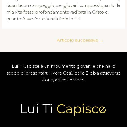
durante un campeggio per giovani compresi quanto la
mia vita fosse profondamente radicata in Cristo e
quanto fosse forte la mia fede in Lui.
Navigazione
Articolo successivo
→
articoli
Lui Ti Capisce è un movimento giovanile che ha lo
scopo di presentarti il vero Gesù della Bibbia attraverso
storie, articoli e video.