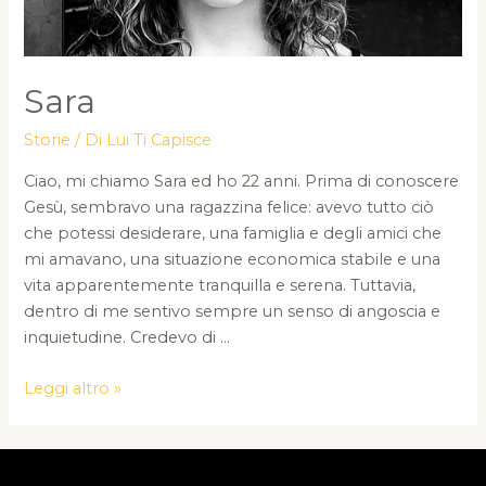
Sara
Storie
/ Di
Lui Ti Capisce
Ciao, mi chiamo Sara ed ho 22 anni. Prima di conoscere
Gesù, sembravo una ragazzina felice: avevo tutto ciò
che potessi desiderare, una famiglia e degli amici che
mi amavano, una situazione economica stabile e una
vita apparentemente tranquilla e serena. Tuttavia,
dentro di me sentivo sempre un senso di angoscia e
inquietudine. Credevo di …
Sara
Leggi altro »