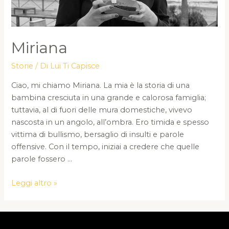
Miriana
Storie
/ Di
Lui Ti Capisce
Ciao, mi chiamo Miriana. La mia è la storia di una
bambina cresciuta in una grande e calorosa famiglia;
tuttavia, al di fuori delle mura domestiche, vivevo
nascosta in un angolo, all’ombra. Ero timida e spesso
vittima di bullismo, bersaglio di insulti e parole
offensive. Con il tempo, iniziai a credere che quelle
parole fossero …
Miriana
Leggi altro »